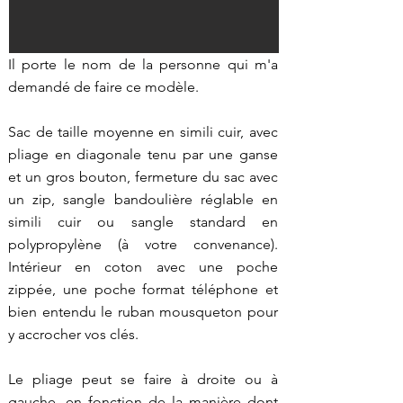
Il porte le nom de la personne qui m'a
demandé de faire ce modèle.
Sac de taille moyenne en simili cuir, avec
pliage en diagonale tenu par une ganse
et un gros bouton, fermeture du sac avec
un zip, sangle bandoulière réglable en
simili cuir ou sangle standard en
polypropylène (à votre convenance).
Intérieur en coton avec une poche
zippée, une poche format téléphone et
bien entendu le ruban mousqueton pour
y accrocher vos clés.
Le pliage peut se faire à droite ou à
gauche, en fonction de la manière dont