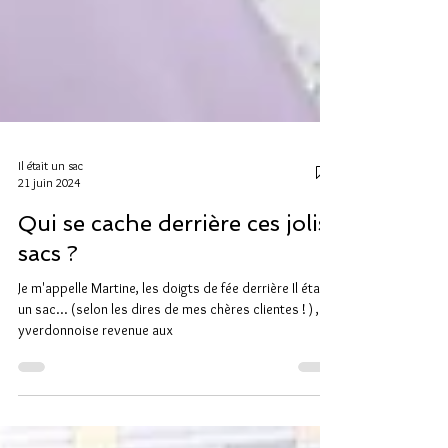
Il était un sac
21 juin 2024
Qui se cache derrière ces jolis
sacs ?
Je m'appelle Martine, les doigts de fée derrière Il était
un sac... (selon les dires de mes chères clientes ! ) ,
yverdonnoise revenue aux