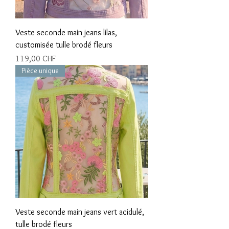
Veste seconde main jeans lilas,
customisée tulle brodé fleurs
Prix
119,00 CHF
Pièce unique
Veste seconde main jeans vert acidulé,
tulle brodé fleurs