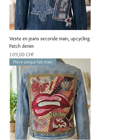
Veste en jeans seconde main, upcycling
Patch denim
Prix
109,00 CHF
Pièce unique fait main