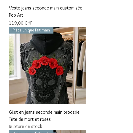
Veste jeans seconde main customisée
Pop Art
Prix
119,00 CHF
Pièce unique fait main
Gilet en jeans seconde main broderie
Tête de mort et roses
Rupture de stock