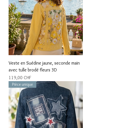
Veste en Suédine jaune, seconde main
avec tulle brodé fleurs 3D
Prix
119,00 CHF
Pièce unique