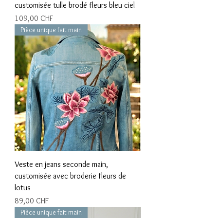
customisée tulle brodé fleurs bleu ciel
Prix
109,00 CHF
Pièce unique fait main
Veste en jeans seconde main,
customisée avec broderie fleurs de
lotus
Prix
89,00 CHF
Pièce unique fait main