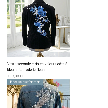
Veste seconde main en velours côtelé
bleu nuit, broderie fleurs
Prix
109,00 CHF
Pièce unique fait main