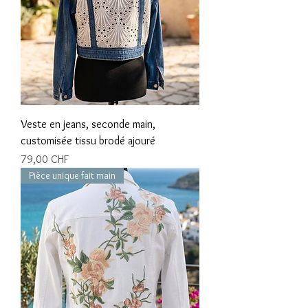
Veste en jeans, seconde main,
customisée tissu brodé ajouré
Prix
79,00 CHF
Pièce unique fait main