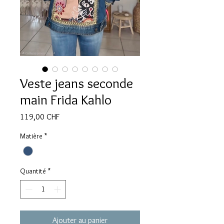
Veste jeans seconde
main Frida Kahlo
Prix
119,00 CHF
Matière
*
Quantité
*
Ajouter au panier