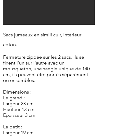
Sacs jumeaux en simili cuir, intérieur
coton.
Fermeture zippée sur les 2 sacs, ils se
fixent l'un sur l'autre avec un
mousqueton, une sangle unique de 140
cm, ils peuvent être portés séparément
ou ensembles.
Dimensions :
Le grand :
Largeur 23 cm
Hauteur 13 cm
Epaisseur 3 cm
Le petit :
Largeur 19 cm